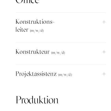
+
Konstruktions-
leiter
(m/w/d)
+
Konstrukteur
(m/w/d)
+
Projektassistenz
(m/w/d)
Produktion