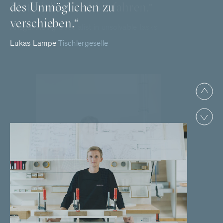
des Unmöglichen zu
Materialien und Verfahren.“
verschieben.“
Ansgar Abing
Specialist in unsolvable tasks
Lukas Lampe
Tischlergeselle