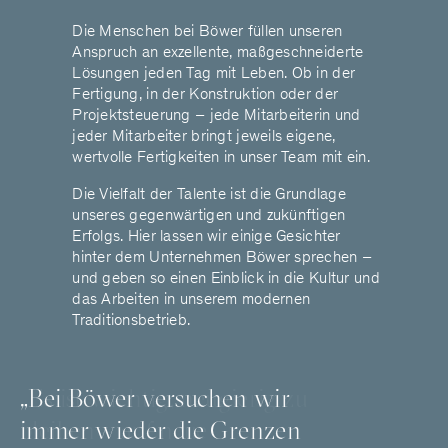
Die Menschen bei Böwer füllen unseren
Anspruch an exzellente, maßgeschneiderte
Lösungen jeden Tag mit Leben. Ob in der
Fertigung, in der Konstruktion oder der
Projektsteuerung – jede Mitarbeiterin und
jeder Mitarbeiter bringt jeweils eigene,
wertvolle Fertigkeiten in unser Team mit ein.
Die Vielfalt der Talente ist die Grundlage
unseres gegenwärtigen und zukünftigen
Erfolgs. Hier lassen wir einige Gesichter
hinter dem Unternehmen Böwer sprechen –
und geben so einen Einblick in die Kultur und
das Arbeiten in unserem modernen
Traditionsbetrieb.
„Bei Böwer versuchen wir
„Es ist wichtig, neugierig zu
immer wieder die Grenzen
bleiben – auf neue